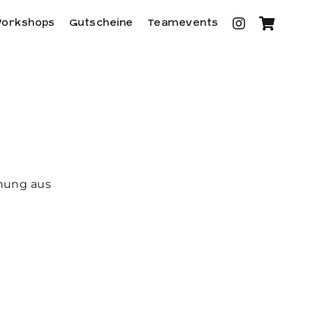
orkshops
Gutscheine
Teamevents
chung aus