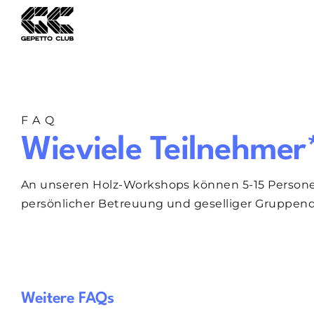
Zum
Inhalt
springen
FAQ
Wieviele Teilnehmer
An unseren Holz-Workshops können 5-15 Personen
persönlicher Betreuung und geselliger Gruppen
Weitere FAQs