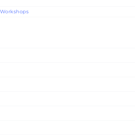
Workshops
eilnehmen?