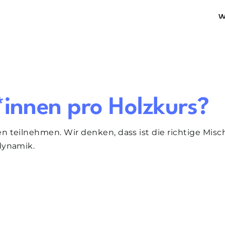
W
*innen pro Holzkurs?
 teilnehmen. Wir denken, dass ist die richtige Mis
dynamik.